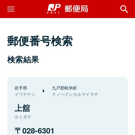
郵便番号検索
検索結果
岩手県
九戸郡軽米町
イワテケン
クノヘグンカルマイマチ
上舘
カミダテ
028-6301