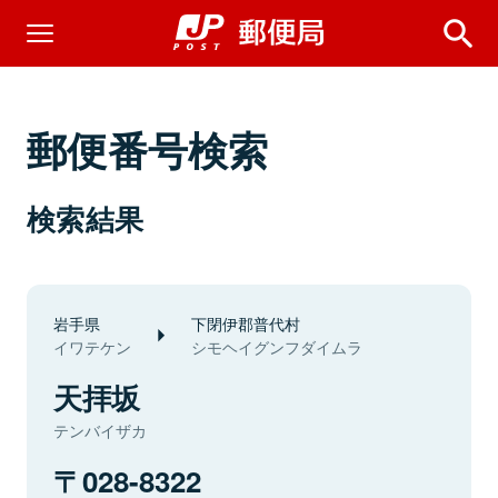
郵便番号検索
検索結果
岩手県
下閉伊郡普代村
イワテケン
シモヘイグンフダイムラ
天拝坂
テンバイザカ
028-8322