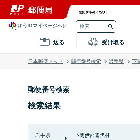
ゆうIDマイページへ
送る
受け取る
日本郵便トップ
郵便番号検索
岩手県
下
郵便番号検索
検索結果
岩手県
下閉伊郡普代村