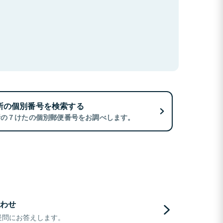
所の個別番号を検索する
所の７けたの個別郵便番号をお調べします。
わせ
疑問にお答えします。