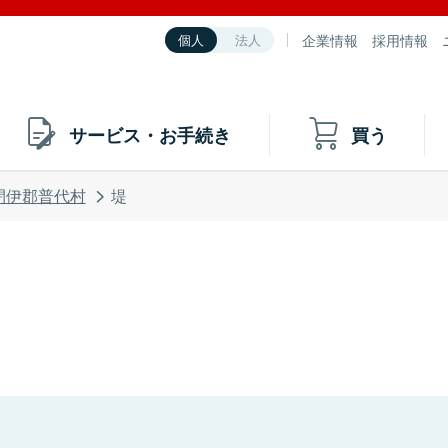
企業情報
採用情報
個人
法人
サービス・お手続き
買う
閉伊郡普代村
堤