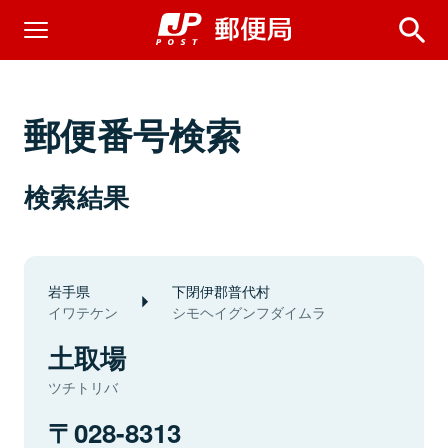
郵便番号検索
検索結果
岩手県
下閉伊郡普代村
イワテケン
シモヘイグンフダイムラ
土取場
ツチトリバ
028-8313