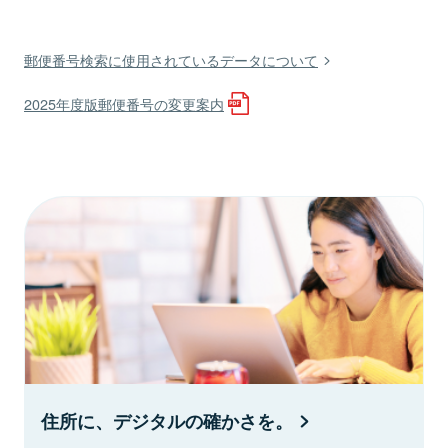
郵便番号検索に使用されているデータについて
2025年度版郵便番号の変更案内
住所に、デジタルの確かさを。