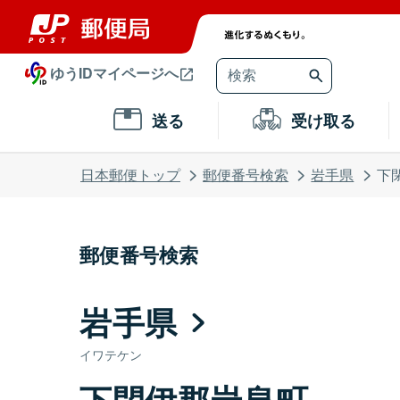
ゆうIDマイページへ
送る
受け取る
日本郵便トップ
郵便番号検索
岩手県
下
郵便番号検索
岩手県
イワテケン
下閉伊郡岩泉町