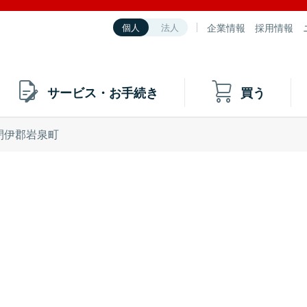
企業情報
採用情報
個人
法人
サービス・お手続き
買う
閉伊郡岩泉町