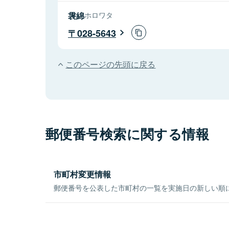
袰綿
ホロワタ
028-5643
このページの先頭に戻る
郵便番号検索に関する情報
市町村変更情報
郵便番号を公表した市町村の一覧を実施日の新しい順