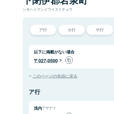
シモヘイグンイワイズミチョウ
ア行
カ行
サ行
以下に掲載がない場合
027-0500
このページの先頭に戻る
ア行
浅内
アサナイ