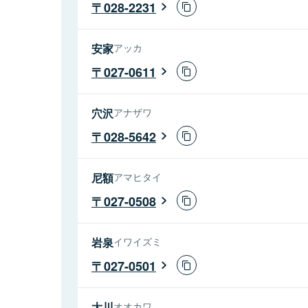
028-2231
安家
アッカ
027-0611
穴沢
アナザワ
028-5642
尼額
アマヒタイ
027-0508
岩泉
イワイズミ
027-0501
大川
オオカワ