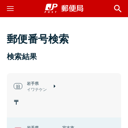
郵便番号検索
検索結果
岩手県
イワテケン
岩手県
宮古市