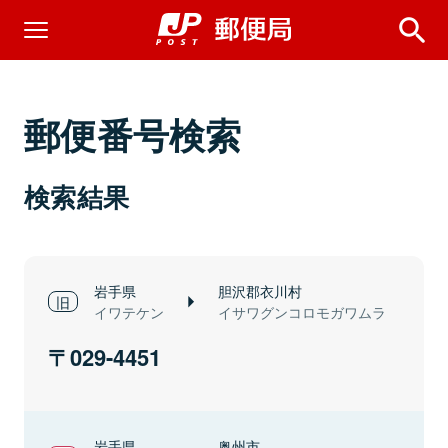
郵便番号検索
検索結果
岩手県
胆沢郡衣川村
イワテケン
イサワグンコロモガワムラ
029-4451
岩手県
奥州市