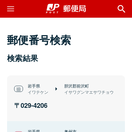
郵便番号検索
検索結果
岩手県
胆沢郡前沢町
イワテケン
イサワグンマエサワチョウ
029-4206
岩手県
奥州市