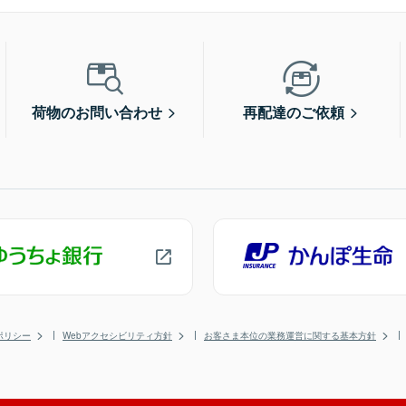
荷物のお問い合わせ
再配達のご依頼
ポリシー
Webアクセシビリティ方針
お客さま本位の業務運営に関する基本方針