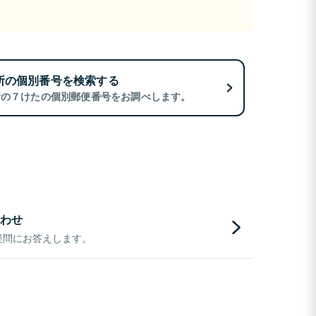
所の個別番号を検索する
所の７けたの個別郵便番号をお調べします。
わせ
疑問にお答えします。