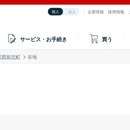
企業情報
採用情報
個人
法人
サービス・お手続き
買う
沢郡前沢町
谷地