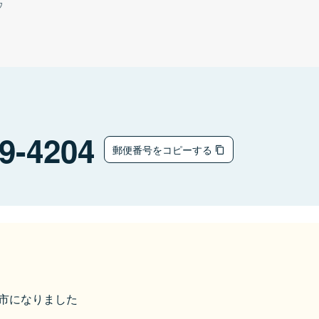
ウ
9-4204
郵便番号をコピーする
奥州市になりました