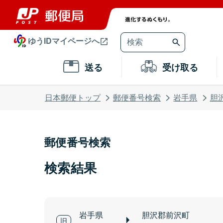
ゆうIDマイページへ
送る
受け取る
日本郵便トップ
郵便番号検索
岩手県
胆
郵便番号検索
検索結果
岩手県
胆沢郡前沢町