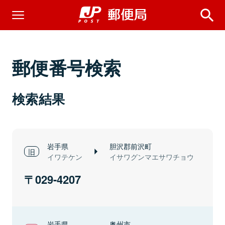
郵便番号検索
検索結果
岩手県
胆沢郡前沢町
イワテケン
イサワグンマエサワチョウ
029-4207
岩手県
奥州市