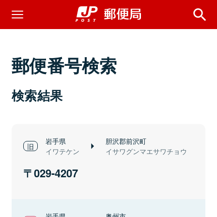
郵便番号検索
検索結果
岩手県
胆沢郡前沢町
イワテケン
イサワグンマエサワチョウ
029-4207
岩手県
奥州市