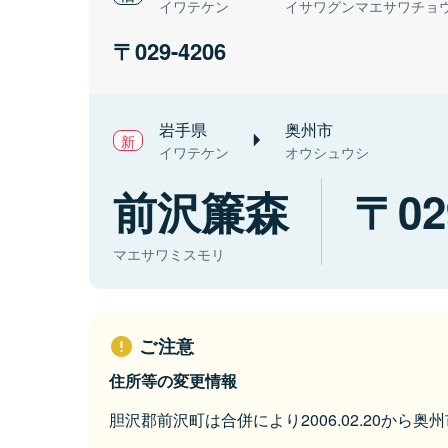
イワテケン
イサワグンマエサワチョ
029-4206
岩手県
奥州市
イワテケン
オウシュウシ
前沢簾森
02
マエサワミスモリ
ご注意
住所等の変更情報
胆沢郡前沢町は合併により2006.02.20から