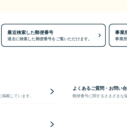
最近検索した郵便番号
事業
過去に検索した郵便番号をご覧いただけます。
事業
よくあるご質問・お問い合
に掲載しています。
郵便番号に関するさまざまな