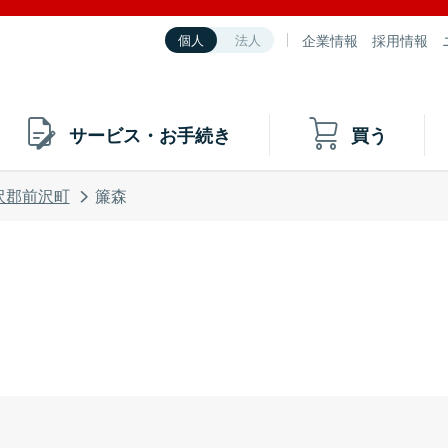
企業情報
採用情報
個人
法人
サービス・お手続き
買う
沢郡前沢町
簾森