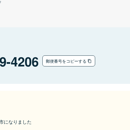
ウ
9-4206
郵便番号をコピーする
奥州市になりました