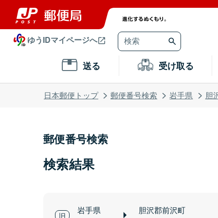
ゆうIDマイページへ
送る
受け取る
日本郵便トップ
郵便番号検索
岩手県
胆
郵便番号検索
検索結果
岩手県
胆沢郡前沢町