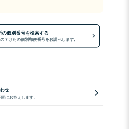
所の個別番号を検索する
所の７けたの個別郵便番号をお調べします。
わせ
疑問にお答えします。