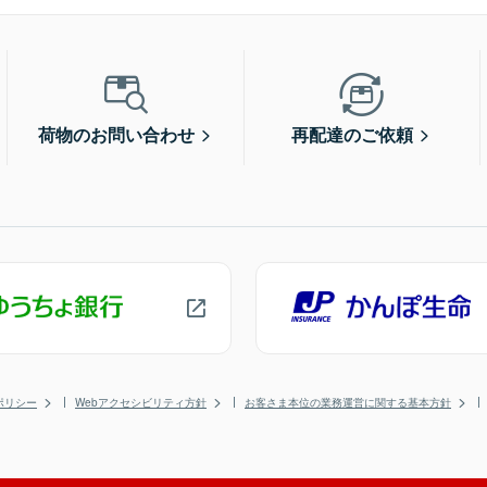
荷物のお問い合わせ
再配達のご依頼
ポリシー
Webアクセシビリティ方針
お客さま本位の業務運営に関する基本方針