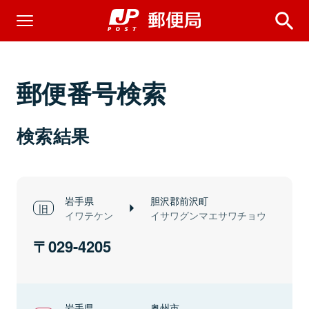
郵便番号検索
検索結果
岩手県
胆沢郡前沢町
イワテケン
イサワグンマエサワチョウ
029-4205
岩手県
奥州市