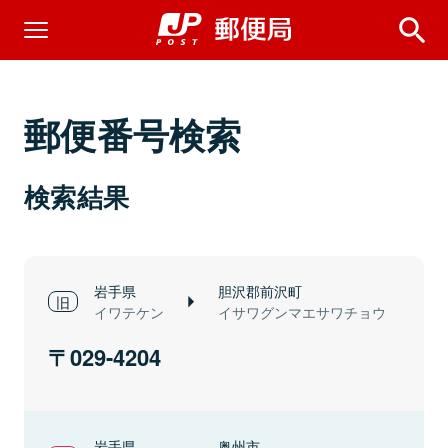
郵便番号検索
検索結果
岩手県
胆沢郡前沢町
イワテケン
イサワグンマエサワチョウ
029-4204
岩手県
奥州市