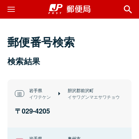
郵便番号検索
検索結果
岩手県
胆沢郡前沢町
イワテケン
イサワグンマエサワチョウ
029-4205
岩手県
奥州市