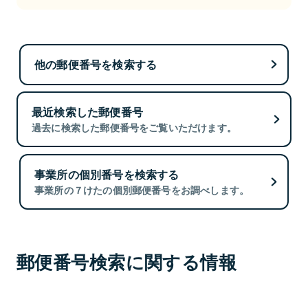
他の郵便番号を検索する
最近検索した郵便番号
過去に検索した郵便番号をご覧いただけます。
事業所の個別番号を検索する
事業所の７けたの個別郵便番号をお調べします。
郵便番号検索に関する情報