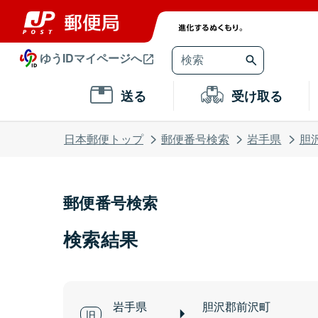
ゆうIDマイページへ
送る
受け取る
日本郵便トップ
郵便番号検索
岩手県
胆
郵便番号検索
検索結果
岩手県
胆沢郡前沢町