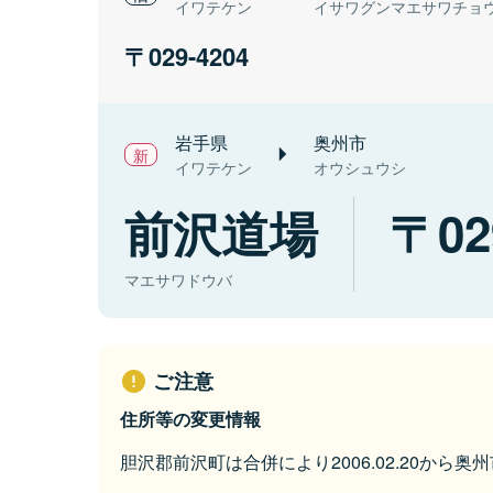
イワテケン
イサワグンマエサワチョ
029-4204
岩手県
奥州市
イワテケン
オウシュウシ
前沢道場
02
マエサワドウバ
ご注意
住所等の変更情報
胆沢郡前沢町は合併により2006.02.20から