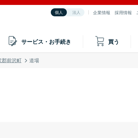
企業情報
採用情報
個人
法人
サービス・お手続き
買う
沢郡前沢町
道場