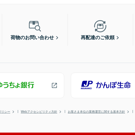
荷物のお問い合わせ
再配達のご依頼
ポリシー
Webアクセシビリティ方針
お客さま本位の業務運営に関する基本方針