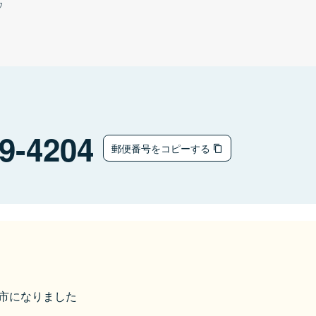
ウ
9-4204
郵便番号をコピーする
奥州市になりました