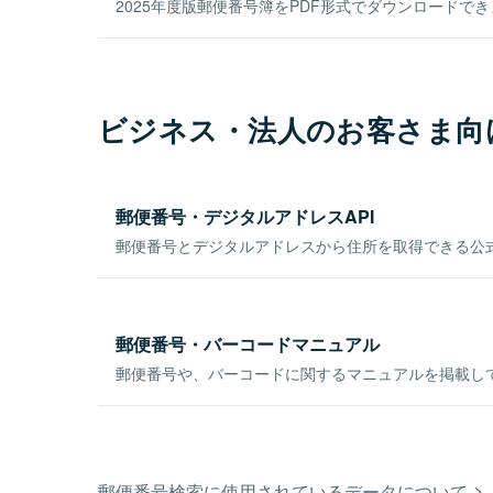
2025年度版郵便番号簿をPDF形式でダウンロードで
ビジネス・法人のお客さま向
郵便番号・デジタルアドレスAPI
郵便番号とデジタルアドレスから住所を取得できる公式
郵便番号・バーコードマニュアル
郵便番号や、バーコードに関するマニュアルを掲載し
郵便番号検索に使用されているデータについて