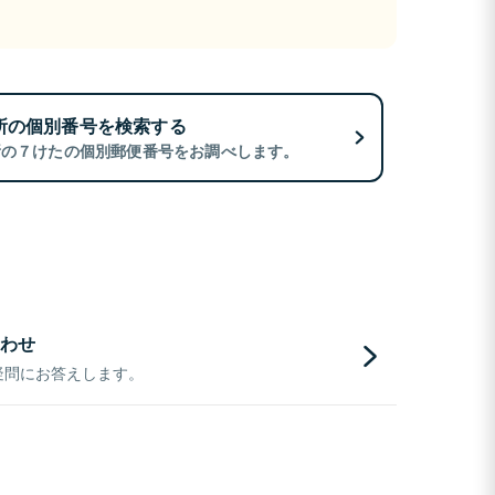
所の個別番号を検索する
所の７けたの個別郵便番号をお調べします。
わせ
疑問にお答えします。