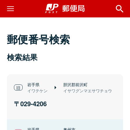
郵便番号検索
検索結果
岩手県
胆沢郡前沢町
イワテケン
イサワグンマエサワチョウ
029-4206
岩手県
奥州市