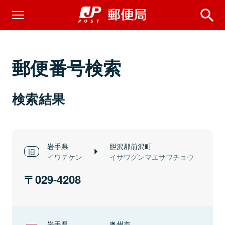
郵便番号検索
検索結果
岩手県
胆沢郡前沢町
イワテケン
イサワグンマエサワチョウ
029-4208
岩手県
奥州市