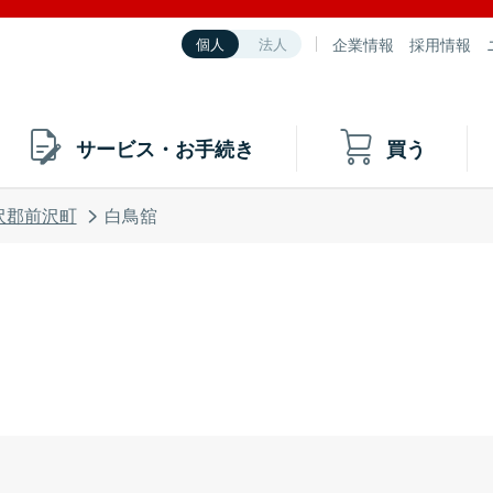
企業情報
採用情報
個人
法人
サービス・お手続き
買う
沢郡前沢町
白鳥舘