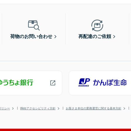
荷物のお問い合わせ
再配達のご依頼
ポリシー
Webアクセシビリティ方針
お客さま本位の業務運営に関する基本方針