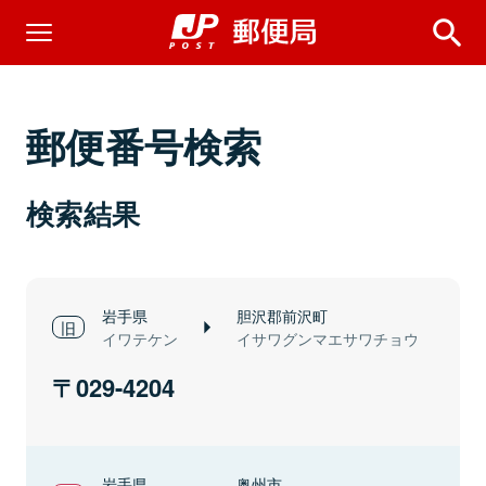
郵便番号検索
検索結果
岩手県
胆沢郡前沢町
イワテケン
イサワグンマエサワチョウ
029-4204
岩手県
奥州市