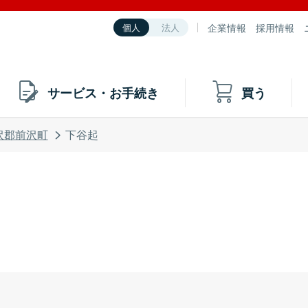
企業情報
採用情報
個人
法人
サービス・お手続き
買う
沢郡前沢町
下谷起