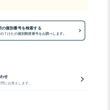
所の個別番号を検索する
所の７けたの個別郵便番号をお調べします。
わせ
疑問にお答えします。