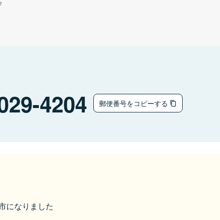
ウ
029-4204
郵便番号をコピーする
奥州市になりました