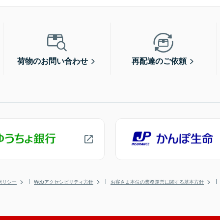
荷物のお問い合わせ
再配達のご依頼
ポリシー
Webアクセシビリティ方針
お客さま本位の業務運営に関する基本方針