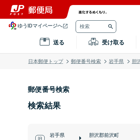
ゆうIDマイページへ
送る
受け取る
日本郵便トップ
郵便番号検索
岩手県
胆
郵便番号検索
検索結果
岩手県
胆沢郡前沢町