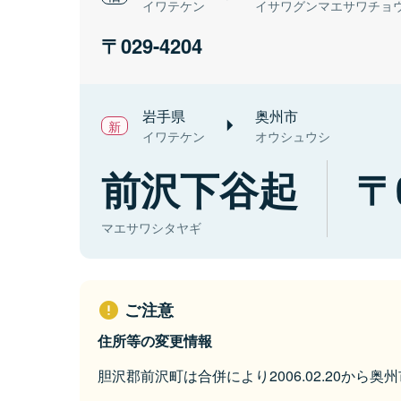
イワテケン
イサワグンマエサワチョ
029-4204
岩手県
奥州市
イワテケン
オウシュウシ
前沢下谷起
マエサワシタヤギ
ご注意
住所等の変更情報
胆沢郡前沢町は合併により2006.02.20から