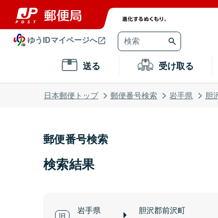
ゆうIDマイページへ
送る
受け取る
日本郵便トップ
郵便番号検索
岩手県
胆
郵便番号検索
検索結果
岩手県
胆沢郡前沢町