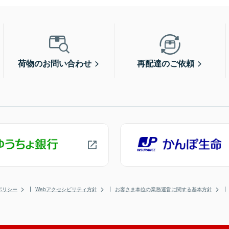
荷物のお問い合わせ
再配達のご依頼
ポリシー
Webアクセシビリティ方針
お客さま本位の業務運営に関する基本方針