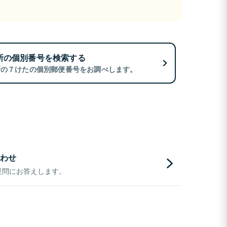
所の個別番号を検索する
所の７けたの個別郵便番号をお調べします。
わせ
疑問にお答えします。