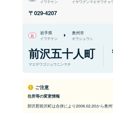
イワテケン
イサワグンマエサワチョ
029-4207
岩手県
奥州市
イワテケン
オウシュウシ
前沢五十人町
マエサワゴジュウニンマチ
ご注意
住所等の変更情報
胆沢郡前沢町は合併により2006.02.20から