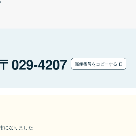
ウ
029-4207
郵便番号をコピーする
奥州市になりました