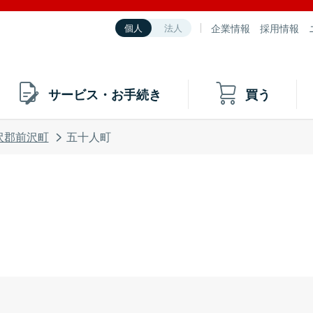
企業情報
採用情報
個人
法人
サービス・お手続き
買う
沢郡前沢町
五十人町