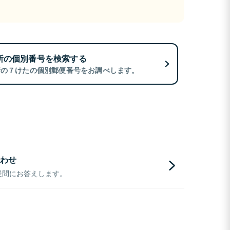
所の個別番号を検索する
所の７けたの個別郵便番号をお調べします。
わせ
疑問にお答えします。