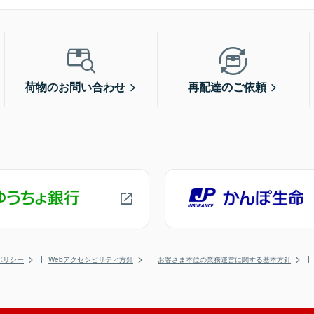
荷物のお問い合わせ
再配達のご依頼
ポリシー
Webアクセシビリティ方針
お客さま本位の業務運営に関する基本方針