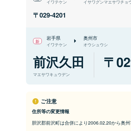
イワテケン
イサワグンマエサワチョ
029-4201
岩手県
奥州市
イワテケン
オウシュウシ
前沢久田
02
マエサワキュウデン
ご注意
住所等の変更情報
胆沢郡前沢町は合併により2006.02.20から