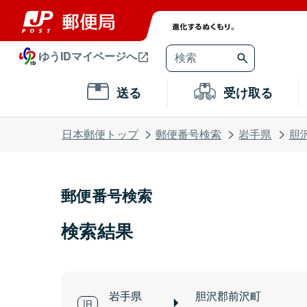
ゆうIDマイページへ
送る
受け取る
日本郵便トップ
郵便番号検索
岩手県
胆
郵便番号検索
検索結果
岩手県
胆沢郡前沢町