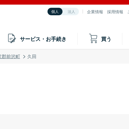
企業情報
採用情報
個人
法人
サービス・お手続き
買う
沢郡前沢町
久田