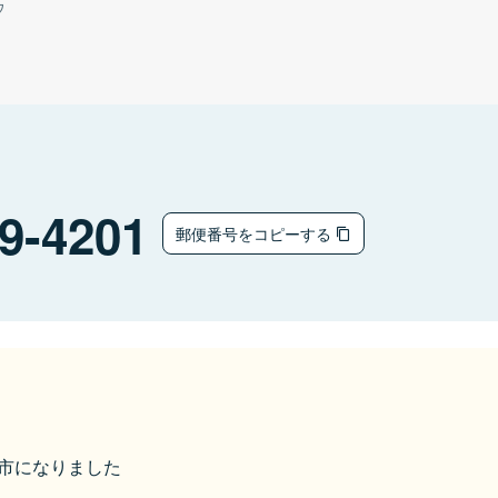
ウ
9-4201
郵便番号をコピーする
奥州市になりました