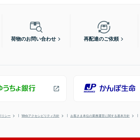
荷物のお問い合わせ
再配達のご依頼
ポリシー
Webアクセシビリティ方針
お客さま本位の業務運営に関する基本方針