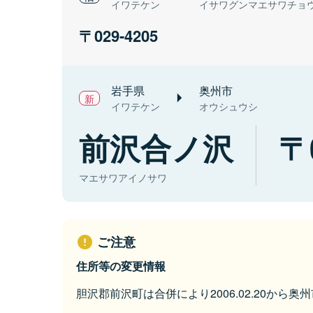
イワテケン
イサワグンマエサワチョ
029-4205
岩手県
奥州市
イワテケン
オウシュウシ
前沢合ノ沢
マエサワアイノサワ
ご注意
住所等の変更情報
胆沢郡前沢町は合併により2006.02.20から