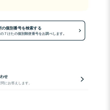
所の個別番号を検索する
所の７けたの個別郵便番号をお調べします。
わせ
疑問にお答えします。