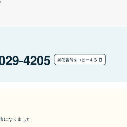
ウ
029-4205
郵便番号をコピーする
奥州市になりました