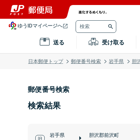
ゆうIDマイページへ
送る
受け取る
日本郵便トップ
郵便番号検索
岩手県
胆
郵便番号検索
検索結果
岩手県
胆沢郡前沢町