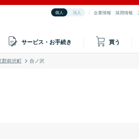
企業情報
採用情報
個人
法人
サービス・お手続き
買う
沢郡前沢町
合ノ沢