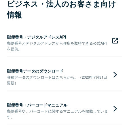
ビジネス・法人のお客さま向け
情報
郵便番号・デジタルアドレスAPI
郵便番号とデジタルアドレスから住所を取得できる公式API
を提供。
郵便番号データのダウンロード
各種データのダウンロードはこちらから。（2026年7月31日
更新）
郵便番号・バーコードマニュアル
郵便番号や、バーコードに関するマニュアルを掲載していま
す。