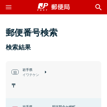
郵便番号検索
検索結果
岩手県
イワテケン
岩手県
胆沢郡金ケ崎町