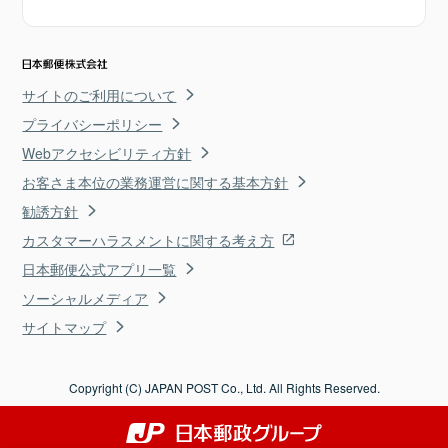
サイトのご利用について
プライバシーポリシー
Webアクセシビリティ方針
お客さま本位の業務運営に関する基本方針
勧誘方針
カスタマーハラスメントに関する考え方
日本郵便公式アプリ一覧
ソーシャルメディア
サイトマップ
Copyright (C) JAPAN POST Co., Ltd. All Rights Reserved.