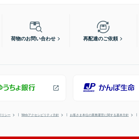
荷物のお問い合わせ
再配達のご依頼
ポリシー
Webアクセシビリティ方針
お客さま本位の業務運営に関する基本方針