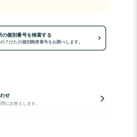
所の個別番号を検索する
所の７けたの個別郵便番号をお調べします。
わせ
疑問にお答えします。