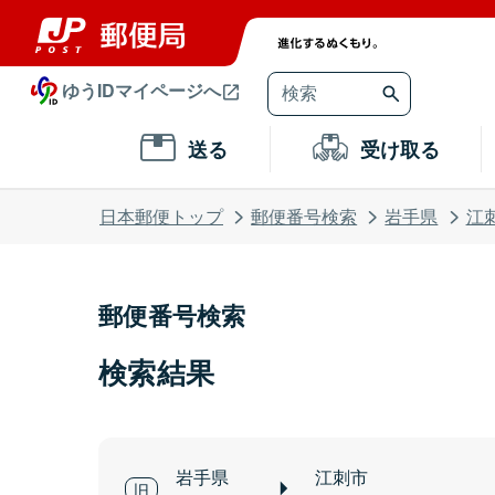
ゆうIDマイページへ
送る
受け取る
日本郵便トップ
郵便番号検索
岩手県
江
郵便番号検索
検索結果
岩手県
江刺市