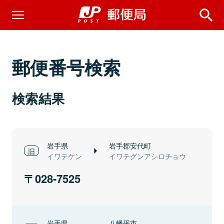
郵便番号検索
検索結果
岩手県
岩手郡安代町
イワテケン
イワテグンアシロチョウ
028-7525
岩手県
八幡平市