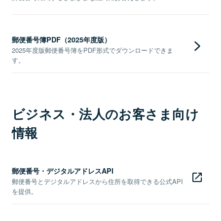
郵便番号簿PDF（2025年度版）
2025年度版郵便番号簿をPDF形式でダウンロードできま
す。
ビジネス・法人のお客さま向け
情報
郵便番号・デジタルアドレスAPI
郵便番号とデジタルアドレスから住所を取得できる公式API
を提供。