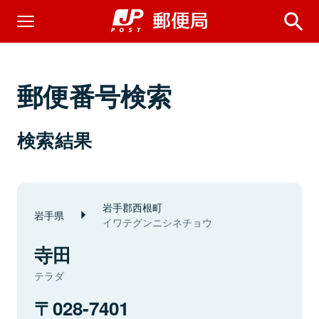
郵便番号検索
検索結果
岩手郡西根町
岩手県
イワテグンニシネチョウ
寺田
テラダ
028-7401