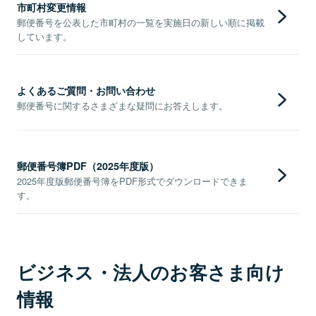
市町村変更情報
郵便番号を公表した市町村の一覧を実施日の新しい順に掲載
しています。
よくあるご質問・お問い合わせ
郵便番号に関するさまざまな疑問にお答えします。
郵便番号簿PDF（2025年度版）
2025年度版郵便番号簿をPDF形式でダウンロードできま
す。
ビジネス・法人のお客さま向け
情報