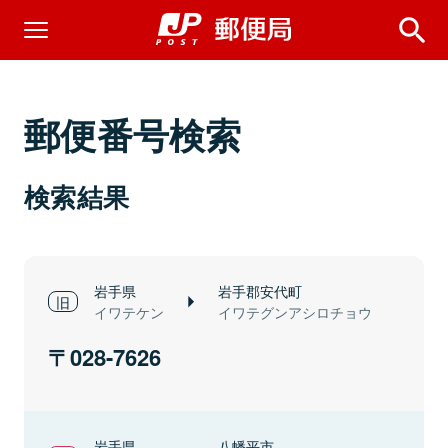
郵便番号検索
検索結果
岩手県
岩手郡安代町
イワテケン
イワテグンアシロチョウ
028-7626
岩手県
八幡平市