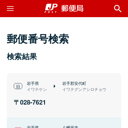
郵便番号検索
検索結果
岩手県
岩手郡安代町
イワテケン
イワテグンアシロチョウ
028-7621
岩手県
八幡平市