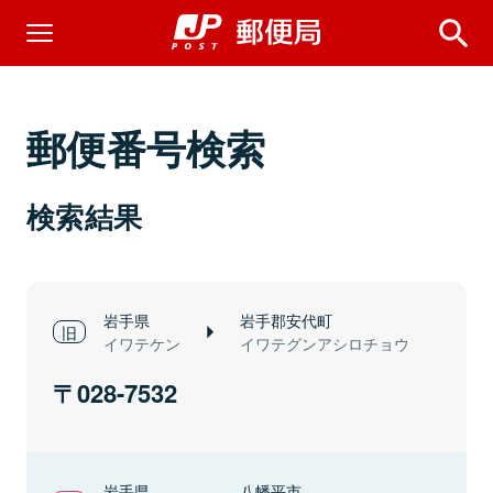
郵便番号検索
検索結果
岩手県
岩手郡安代町
イワテケン
イワテグンアシロチョウ
028-7532
岩手県
八幡平市