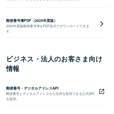
郵便番号簿PDF（2025年度版）
2025年度版郵便番号簿をPDF形式でダウンロードできま
す。
ビジネス・法人のお客さま向け
情報
郵便番号・デジタルアドレスAPI
郵便番号とデジタルアドレスから住所を取得できる公式API
を提供。