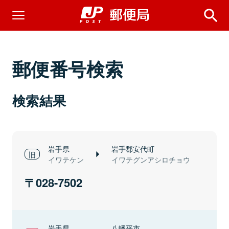
郵便番号検索
検索結果
岩手県
岩手郡安代町
イワテケン
イワテグンアシロチョウ
028-7502
岩手県
八幡平市