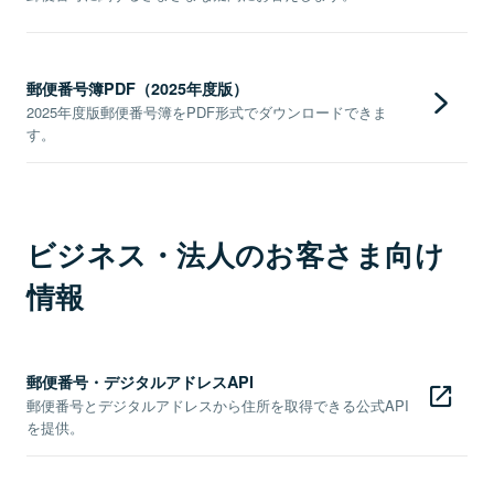
郵便番号簿PDF（2025年度版）
2025年度版郵便番号簿をPDF形式でダウンロードできま
す。
ビジネス・法人のお客さま向け
情報
郵便番号・デジタルアドレスAPI
郵便番号とデジタルアドレスから住所を取得できる公式API
を提供。