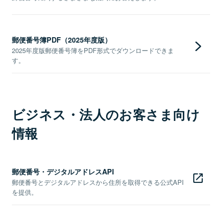
郵便番号簿PDF（2025年度版）
2025年度版郵便番号簿をPDF形式でダウンロードできま
す。
ビジネス・法人のお客さま向け
情報
郵便番号・デジタルアドレスAPI
郵便番号とデジタルアドレスから住所を取得できる公式API
を提供。