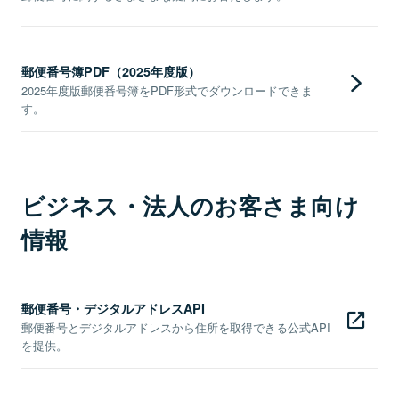
郵便番号簿PDF（2025年度版）
2025年度版郵便番号簿をPDF形式でダウンロードできま
す。
ビジネス・法人のお客さま向け
情報
郵便番号・デジタルアドレスAPI
郵便番号とデジタルアドレスから住所を取得できる公式API
を提供。