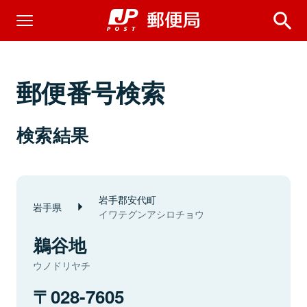
郵便番号検索
検索結果
岩手郡安代町
岩手県
イワテグンアシロチョウ
鵜谷地
ウノドリヤチ
028-7605