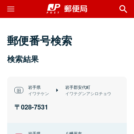
郵便番号検索
検索結果
岩手県
岩手郡安代町
イワテケン
イワテグンアシロチョウ
028-7531
岩手県
八幡平市