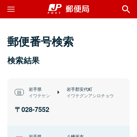
郵便番号検索
検索結果
岩手県
岩手郡安代町
イワテケン
イワテグンアシロチョウ
028-7552
岩手県
八幡平市