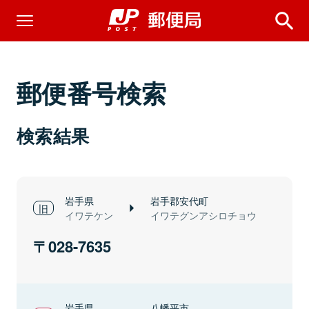
郵便番号検索
検索結果
岩手県
岩手郡安代町
イワテケン
イワテグンアシロチョウ
028-7635
岩手県
八幡平市