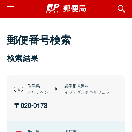
郵便番号検索
検索結果
岩手県
岩手郡滝沢村
イワテケン
イワテグンタキザワムラ
020-0173
岩手県
滝沢市