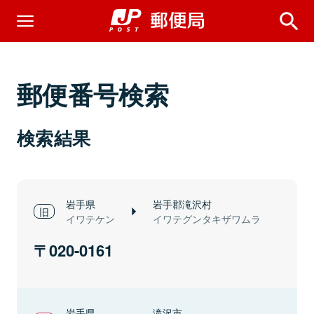
郵便番号検索
検索結果
岩手県
岩手郡滝沢村
イワテケン
イワテグンタキザワムラ
020-0161
岩手県
滝沢市