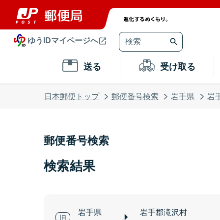
ゆうIDマイページへ
送る
受け取る
日本郵便トップ
郵便番号検索
岩手県
岩
郵便番号検索
検索結果
岩手県
岩手郡滝沢村