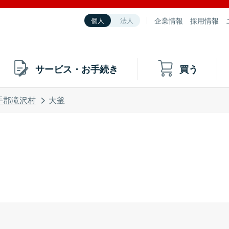
企業情報
採用情報
個人
法人
サービス・お手続き
買う
手郡滝沢村
大釜