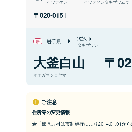
イワテケン
イワテグンタキザワムラ
020-0151
滝沢市
岩手県
タキザワシ
大釜白山
02
オオガマシロヤマ
ご注意
住所等の変更情報
岩手郡滝沢村は市制施行により2014.01.01