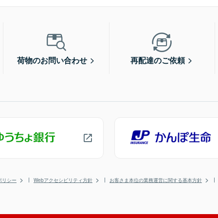
荷物のお問い合わせ
再配達のご依頼
ポリシー
Webアクセシビリティ方針
お客さま本位の業務運営に関する基本方針