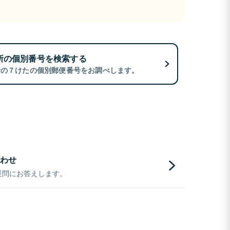
所の個別番号を検索する
所の７けたの個別郵便番号をお調べします。
わせ
疑問にお答えします。