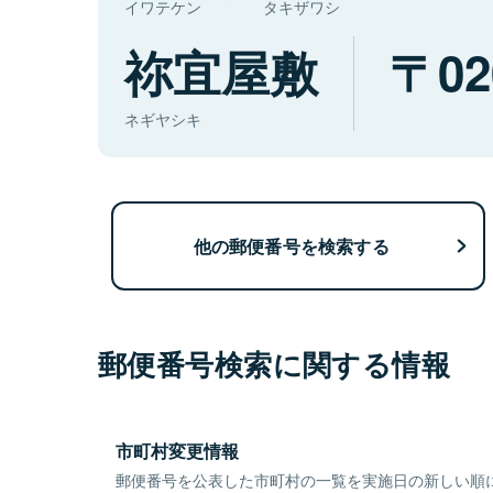
イワテケン
タキザワシ
祢宜屋敷
02
ネギヤシキ
他の郵便番号を検索する
郵便番号検索に関する情報
市町村変更情報
郵便番号を公表した市町村の一覧を実施日の新しい順