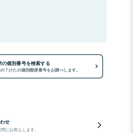
所の個別番号を検索する
所の７けたの個別郵便番号をお調べします。
わせ
疑問にお答えします。