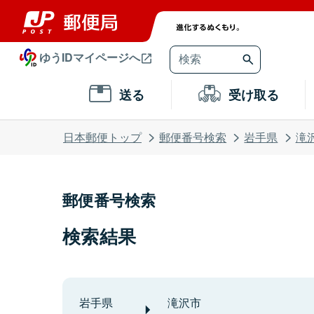
ゆうIDマイページへ
送る
受け取る
日本郵便トップ
郵便番号検索
岩手県
滝
郵便番号検索
検索結果
岩手県
滝沢市