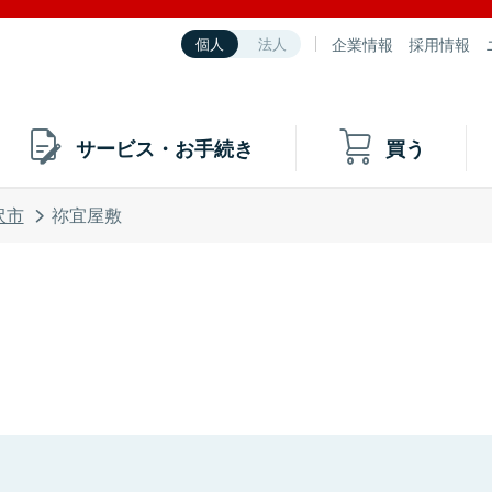
企業情報
採用情報
個人
法人
サービス・お手続き
買う
沢市
祢宜屋敷