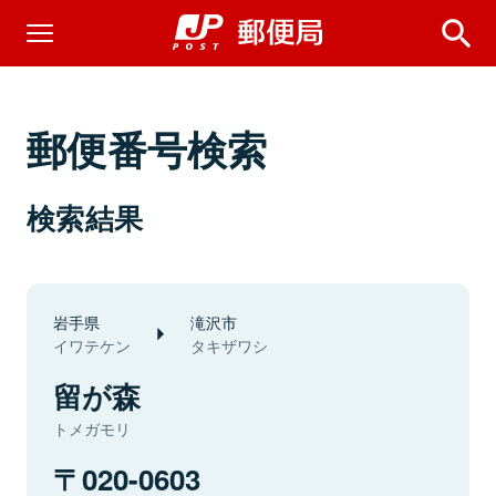
郵便番号検索
検索結果
岩手県
滝沢市
イワテケン
タキザワシ
留が森
トメガモリ
020-0603