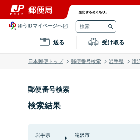
ゆうIDマイページへ
送る
受け取る
日本郵便トップ
郵便番号検索
岩手県
滝
郵便番号検索
検索結果
岩手県
滝沢市