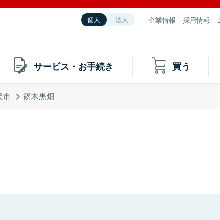
企業情報
採用情報
個人
法人
サービス・お手続き
買う
沢市
篠木黒畑