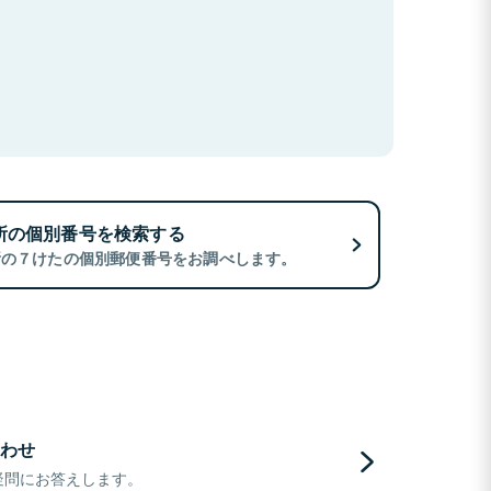
所の個別番号を検索する
所の７けたの個別郵便番号をお調べします。
わせ
疑問にお答えします。