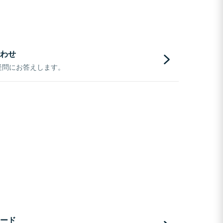
わせ
疑問にお答えします。
ード