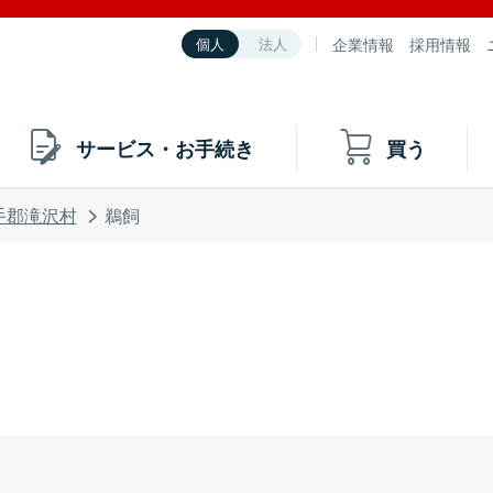
企業情報
採用情報
個人
法人
サービス・お手続き
買う
手郡滝沢村
鵜飼