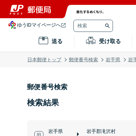
ゆうIDマイページへ
送る
受け取る
日本郵便トップ
郵便番号検索
岩手県
岩
郵便番号検索
検索結果
岩手県
岩手郡滝沢村