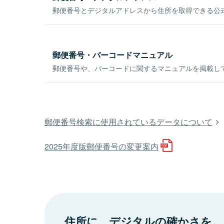
郵便番号とデジタルアドレスから住所を取得できる公式
郵便番号・バーコードマニュアル
郵便番号や、バーコードに関するマニュアルを掲載し
郵便番号検索に使用されているデータについて
2025年度版郵便番号の変更案内
住所に、デジタルの確かさを。