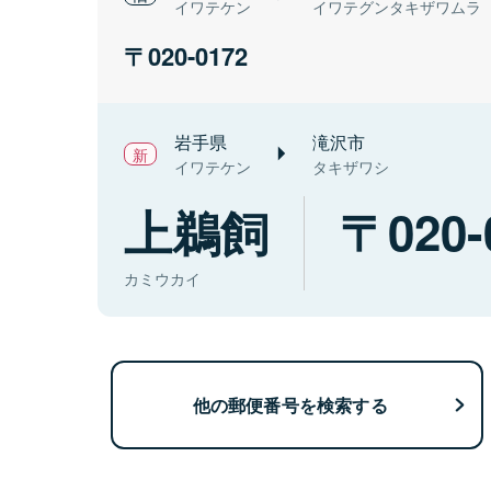
イワテケン
イワテグンタキザワムラ
020-0172
岩手県
滝沢市
イワテケン
タキザワシ
上鵜飼
020-
カミウカイ
他の郵便番号を検索する