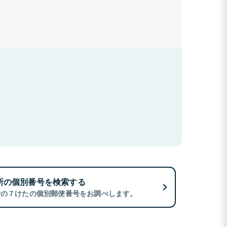
所の個別番号を検索する
所の７けたの個別郵便番号をお調べします。