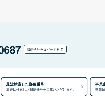
0687
郵便番号をコピーする
最近検索した郵便番号
事業
過去に検索した郵便番号をご覧いただけます。
事業