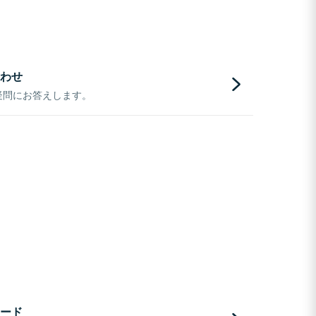
わせ
疑問にお答えします。
ード