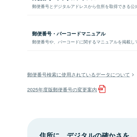
郵便番号とデジタルアドレスから住所を取得できる公式
郵便番号・バーコードマニュアル
郵便番号や、バーコードに関するマニュアルを掲載し
郵便番号検索に使用されているデータについて
2025年度版郵便番号の変更案内
住所に、デジタルの確かさを。