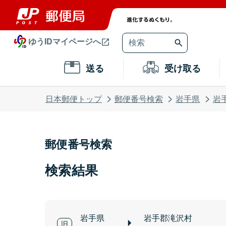
ゆうIDマイページへ
送る
受け取る
日本郵便トップ
郵便番号検索
岩手県
岩
郵便番号検索
検索結果
岩手県
岩手郡滝沢村