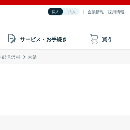
企業情報
採用情報
個人
法人
サービス・お手続き
買う
手郡滝沢村
大釜