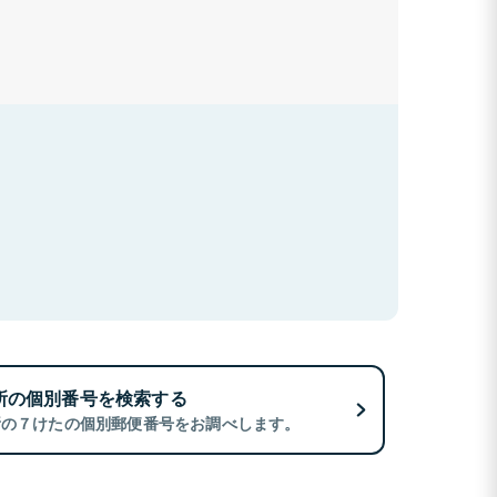
所の個別番号を検索する
所の７けたの個別郵便番号をお調べします。