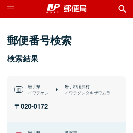
郵便番号検索
検索結果
岩手県
岩手郡滝沢村
イワテケン
イワテグンタキザワムラ
020-0172
岩手県
滝沢市